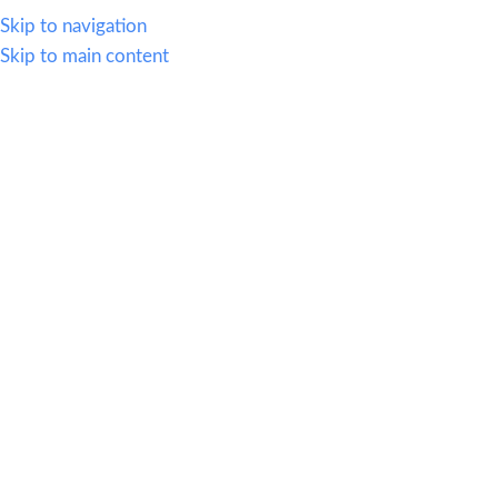
614.419.2220
Skip to navigation
Skip to main content
MENU