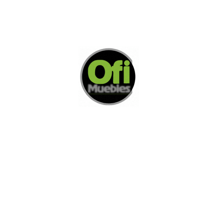
Di Nos Como Te Podemos Ayudar
Si no encuentra lo que está buscando
L
e invitamos a ponerse en contacto con