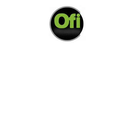
Di Nos Como Te Podemos Ayudar
Si no encuentra lo que está buscando
L
e invitamos a ponerse en contacto con
nosotros.
Disponemos de una amplia variedad de opciones
adicionales para satisfacer sus necesidades.