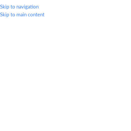
614.419.2220
Skip to navigation
Skip to main content
MENU