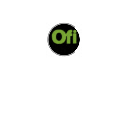
Di Nos Como Te Podemos Ayudar
Si no encuentra lo que está buscando
L
e invitamos a ponerse en contacto con
nosotros.