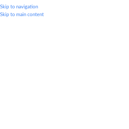
614.419.2220
Skip to navigation
Skip to main content
MENU
🚀 Ofertas al
30 Julio
revisalas
aqui
Categories
Escritorios
Inicio
|
Tienda
|
Productos etiquetados “Escritorios”
Mostrando todos los 3
Show sidebar
resultados
OF 231
FMER120162G