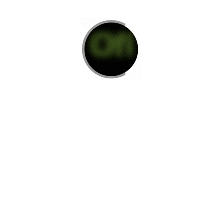
Di Nos Como Te Podemos Ayudar
Si no encuentra lo que está buscando
L
e invitamos a ponerse en contacto con
nosotros.
Disponemos de una amplia variedad de opciones