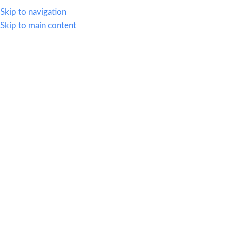
614.419.2220
Skip to navigation
Skip to main content
MENU