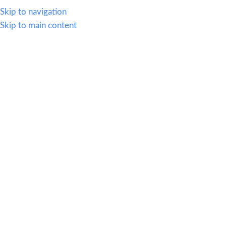
614.419.2220
Skip to navigation
Skip to main content
MENU