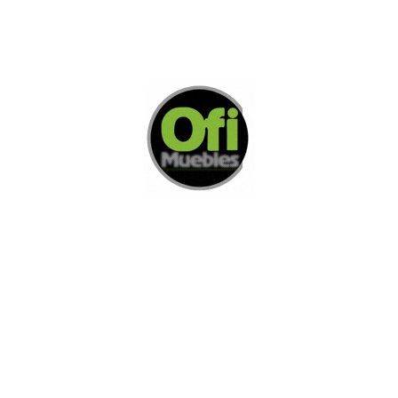
Di Nos Como Te Podemos Ayudar
Si no encuentra lo que está buscando
L
e invitamos a ponerse en contacto con