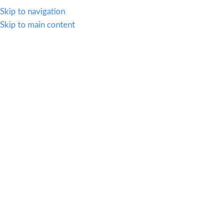
614.419.2220
Skip to navigation
Skip to main content
MENU