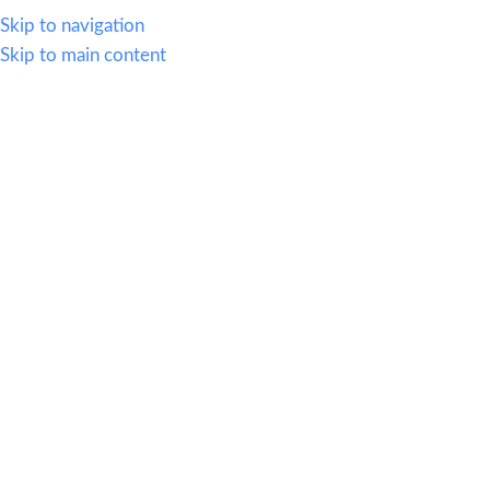
614.419.2220
Skip to navigation
Skip to main content
MENU