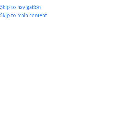
614.419.2220
Skip to navigation
Skip to main content
MENU