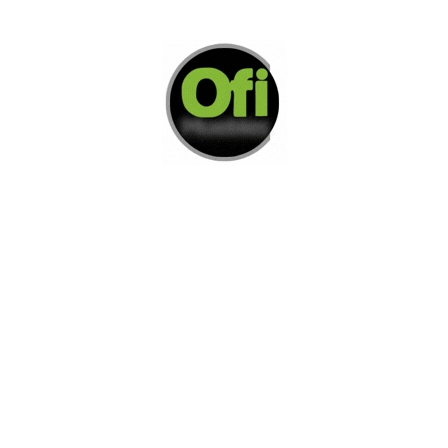
Di Nos Como Te Podemos Ayudar
Si no encuentra lo que está buscando
L
e invitamos a ponerse en contacto con
nosotros.
Disponemos de una amplia variedad de opciones