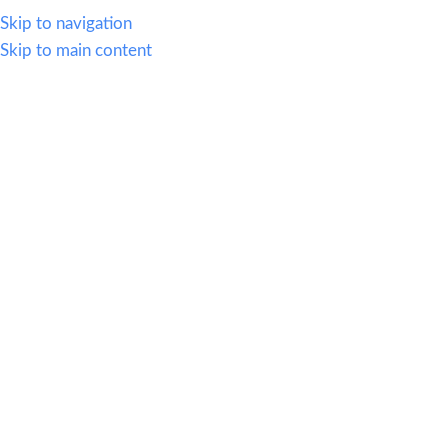
614.419.2220
Skip to navigation
Skip to main content
MENU