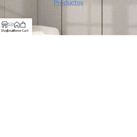
Productos
Shop
Email
Home
Cart