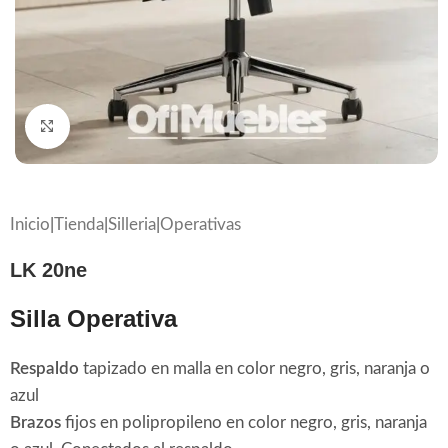
Click to enlarge
Inicio
|
Tienda
|
Silleria
|
Operativas
LK 20ne
Silla Operativa
Respaldo
tapizado en malla en color negro, gris, naranja o
azul
Brazos
fijos en polipropileno en color negro, gris, naranja