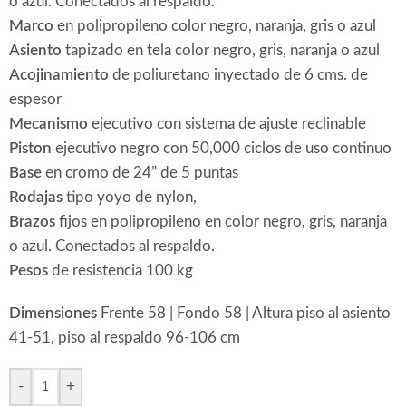
o azul. Conectados al respaldo.
Marco
en polipropileno color negro, naranja, gris o azul
Asiento
tapizado en tela color negro, gris, naranja o azul
Acojinamiento
de poliuretano inyectado de 6 cms. de
espesor
Mecanismo
ejecutivo con sistema de ajuste reclinable
Piston
ejecutivo negro con 50,000 ciclos de uso continuo
Base
en cromo de 24” de 5 puntas
Rodajas
tipo yoyo de nylon,
Brazos
fijos en polipropileno en color negro, gris, naranja
o azul. Conectados al respaldo.
Pesos
de resistencia 100 kg
Dimensiones
Frente 58 | Fondo 58 | Altura piso al asiento
41-51, piso al respaldo 96-106 cm
-
+