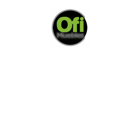
Di Nos Como Te Podemos Ayudar
Si no encuentra lo que está buscando
L
e invitamos a ponerse en contacto con
nosotros.
Disponemos de una amplia variedad de opciones
adicionales para satisfacer sus necesidades.