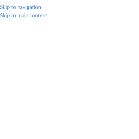
614.419.2220
Skip to navigation
Skip to main content
MENU