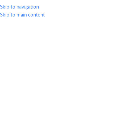
614.419.2220
Skip to navigation
Skip to main content
MENU