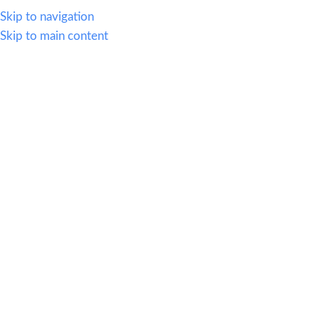
614.419.2220
Skip to navigation
Skip to main content
MENU