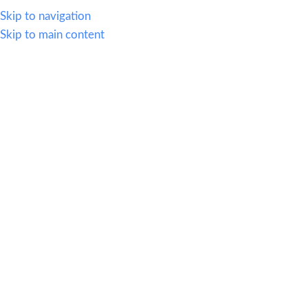
614.419.2220
Skip to navigation
Skip to main content
MENU