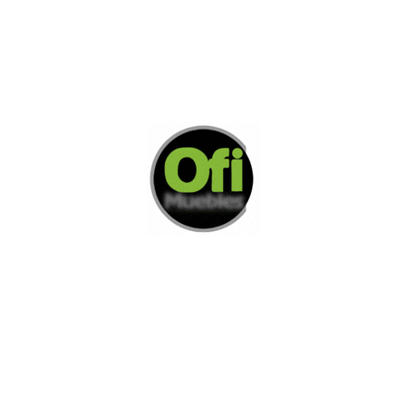
Di Nos Como Te Podemos Ayudar
Si no encuentra lo que está buscando