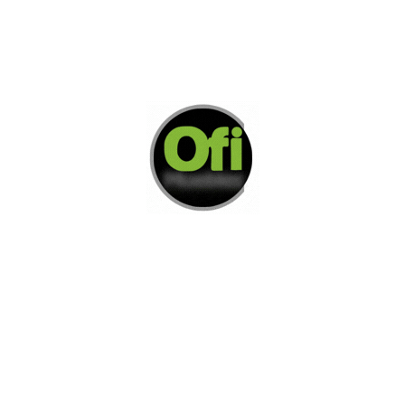
Di Nos Como Te Podemos Ayudar
Si no encuentra lo que está buscando
L
e invitamos a ponerse en contacto con