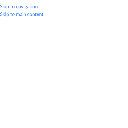
614.419.2220
Skip to navigation
Skip to main content
MENU