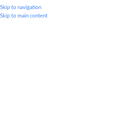
614.419.2220
Skip to navigation
Skip to main content
MENU