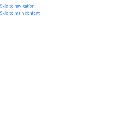
614.419.2220
Skip to navigation
Skip to main content
MENU