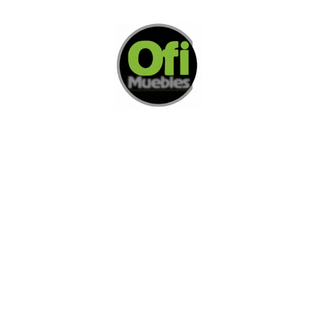
Di Nos Como Te Podemos Ayudar
Si no encuentra lo que está buscando
L
e invitamos a ponerse en contacto con
nosotros.
Disponemos de una amplia variedad de opciones