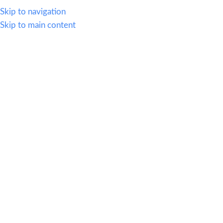
614.419.2220
Skip to navigation
Skip to main content
MENU