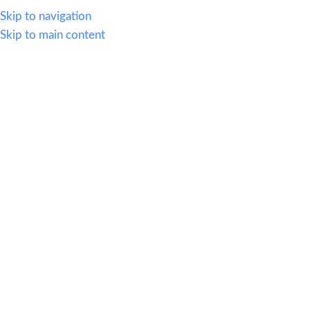
614.419.2220
Skip to navigation
Skip to main content
MENU
SOLD OUT