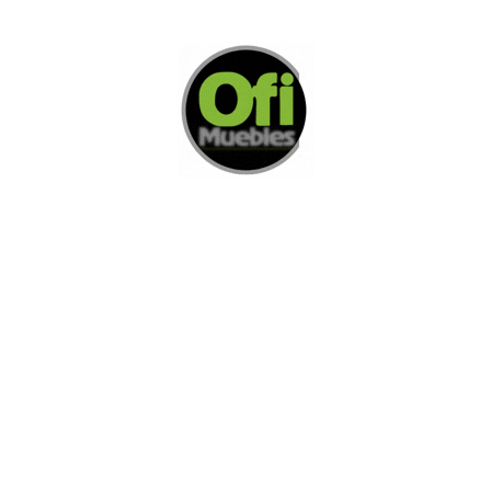
Di Nos Como Te Podemos Ayudar
Si no encuentra lo que está buscando
L
e invitamos a ponerse en contacto con
nosotros.
Disponemos de una amplia variedad de opciones