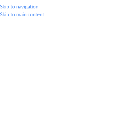
614.419.2220
Skip to navigation
Skip to main content
MENU
HOT