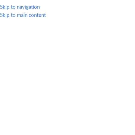
614.419.2220
Skip to navigation
Skip to main content
MENU