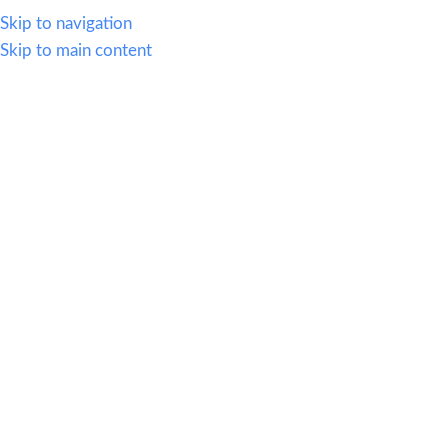
614.419.2220
Skip to navigation
Skip to main content
MENU