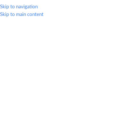
614.419.2220
Skip to navigation
Skip to main content
MENU