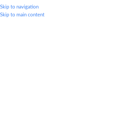
614.419.2220
Skip to navigation
Skip to main content
MENU