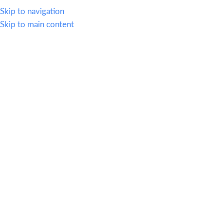
614.419.2220
Skip to navigation
Skip to main content
MENU