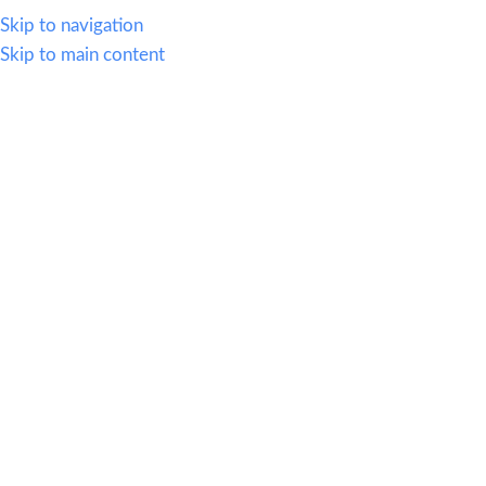
614.419.2220
Skip to navigation
Skip to main content
MENU