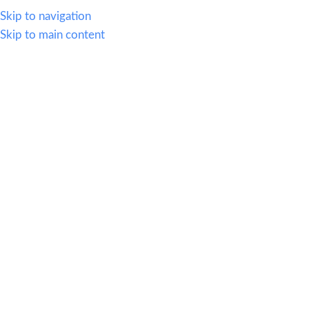
614.419.2220
Skip to navigation
Skip to main content
MENU