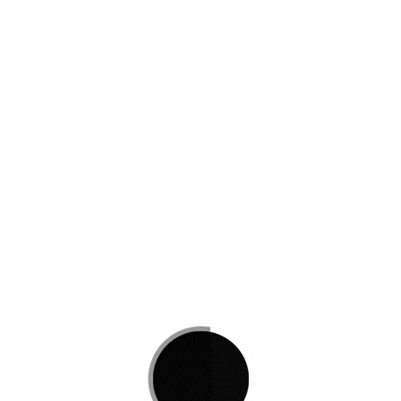
JAT160GP
Modulos