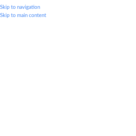
614.419.2220
Skip to navigation
Skip to main content
MENU