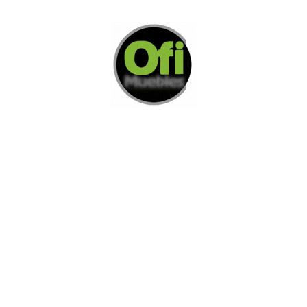
Di Nos Como Te Podemos Ayudar
Si no encuentra lo que está buscando
L
e invitamos a ponerse en contacto con
nosotros.
Disponemos de una amplia variedad de opciones