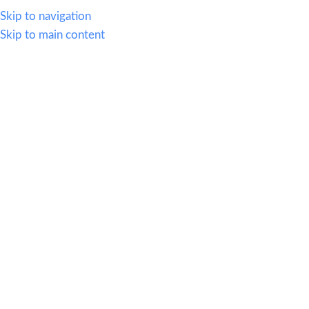
614.419.2220
Skip to navigation
Skip to main content
MENU