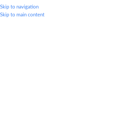
614.419.2220
Skip to navigation
Skip to main content
MENU