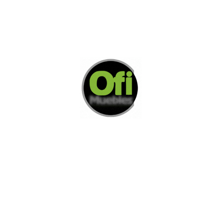
Di Nos Como Te Podemos Ayudar
Si no encuentra lo que está buscando