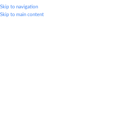
614.419.2220
Skip to navigation
Skip to main content
MENU