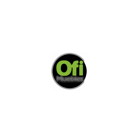
AGREGAR A COTIZACION
Di Nos Como Te Podemos Ayudar