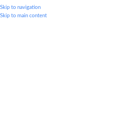
614.419.2220
Skip to navigation
Skip to main content
MENU