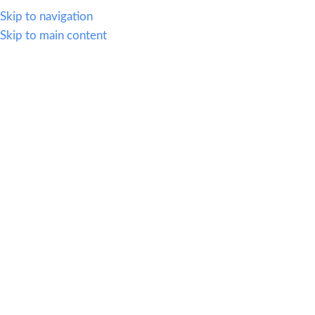
614.419.2220
Skip to navigation
Skip to main content
MENU