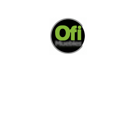
Di Nos Como Te Podemos Ayudar
Si no encuentra lo que está buscando
L
e invitamos a ponerse en contacto con
nosotros.