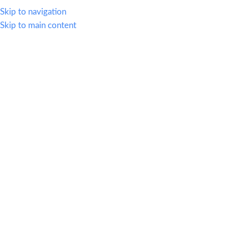
614.419.2220
Skip to navigation
Skip to main content
MENU