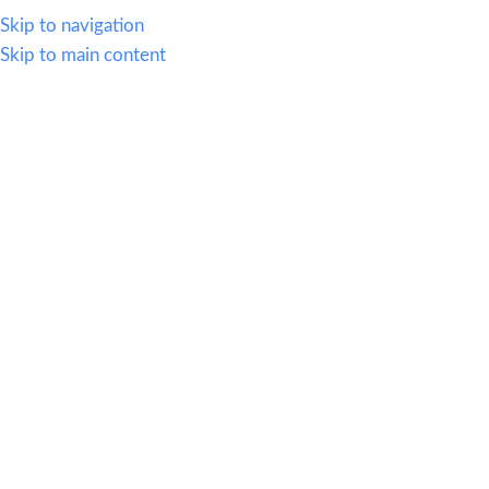
614.419.2220
Skip to navigation
Skip to main content
MENU