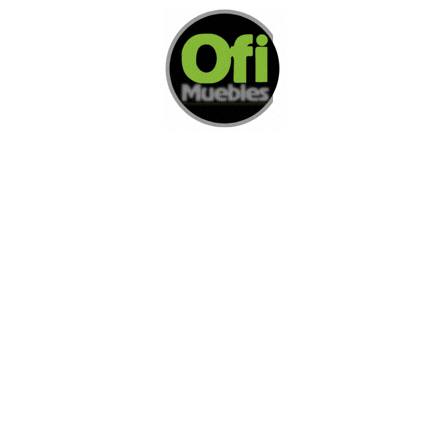
Di Nos Como Te Podemos Ayudar
Si no encuentra lo que está buscando
L
e invitamos a ponerse en contacto con
nosotros.
Disponemos de una amplia variedad de opciones
adicionales para satisfacer sus necesidades.