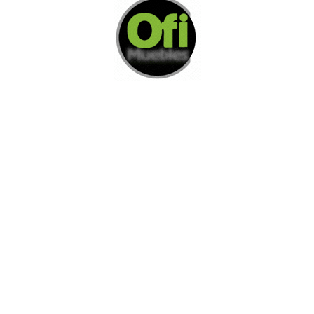
Di Nos Como Te Podemos Ayudar
Si no encuentra lo que está buscando
L
e invitamos a ponerse en contacto con
nosotros.
Disponemos de una amplia variedad de opciones
adicionales para satisfacer sus necesidades.