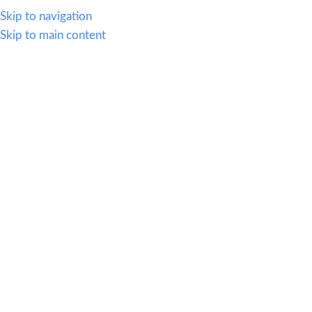
614.419.2220
Skip to navigation
Skip to main content
MENU