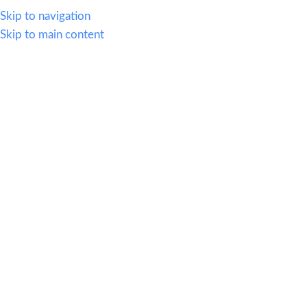
614.419.2220
Skip to navigation
Skip to main content
MENU