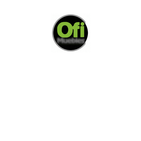
Di Nos Como Te Podemos Ayudar
Si no encuentra lo que está buscando
L
e invitamos a ponerse en contacto con
nosotros.
Disponemos de una amplia variedad de opciones