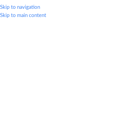
614.419.2220
Skip to navigation
Skip to main content
MENU