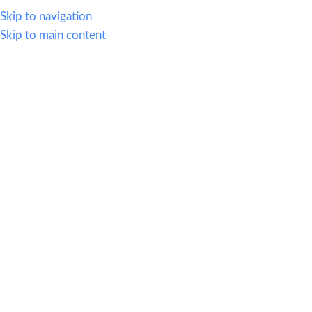
614.419.2220
Skip to navigation
Skip to main content
MENU