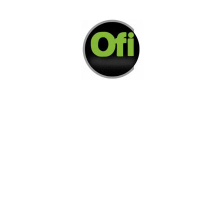
Di Nos Como Te Podemos Ayudar
Si no encuentra lo que está buscando
L
e invitamos a ponerse en contacto con
nosotros.
Disponemos de una amplia variedad de opciones