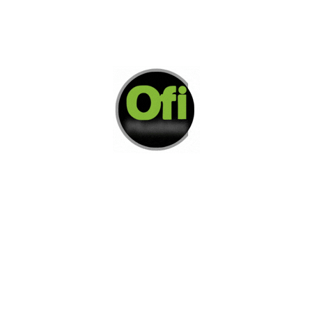
Di Nos Como Te Podemos Ayudar
Si no encuentra lo que está buscando
L
e invitamos a ponerse en contacto con