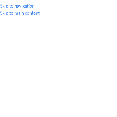
614.419.2220
Skip to navigation
Skip to main content
MENU