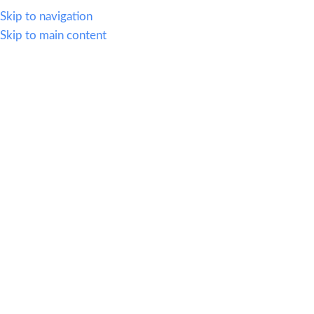
614.419.2220
Skip to navigation
Skip to main content
MENU