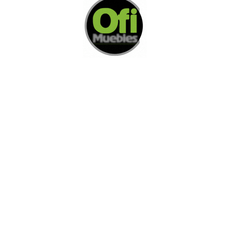
Di Nos Como Te Podemos Ayudar
Si no encuentra lo que está buscando
L
e invitamos a ponerse en contacto con
nosotros.
Disponemos de una amplia variedad de opciones
adicionales para satisfacer sus necesidades.