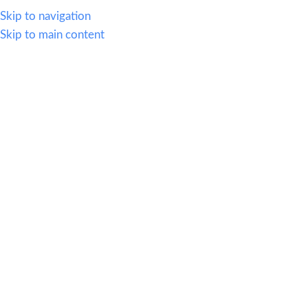
614.419.2220
Skip to navigation
Skip to main content
MENU