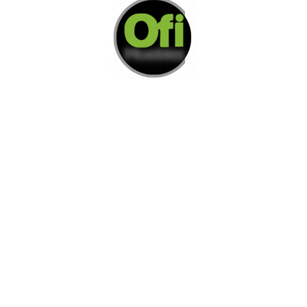
Di Nos Como Te Podemos Ayudar
Si no encuentra lo que está buscando
L
e invitamos a ponerse en contacto con
nosotros.
Disponemos de una amplia variedad de opciones
adicionales para satisfacer sus necesidades.