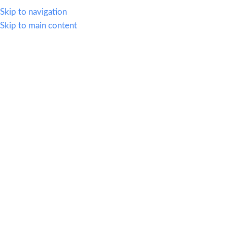
614.419.2220
Skip to navigation
Skip to main content
MENU