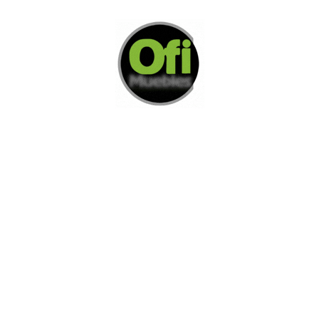
Di Nos Como Te Podemos Ayudar
Si no encuentra lo que está buscando
L
e invitamos a ponerse en contacto con
nosotros.
Disponemos de una amplia variedad de opciones
adicionales para satisfacer sus necesidades.