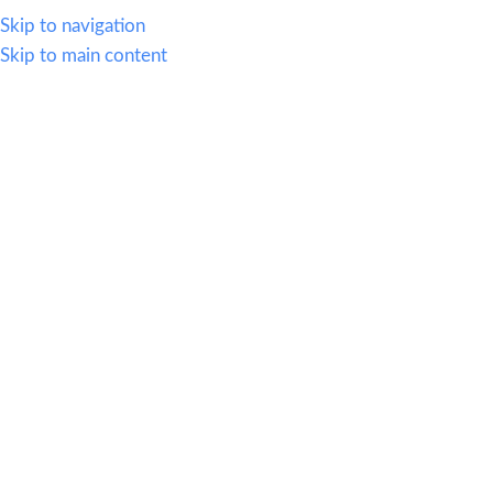
614.419.2220
Skip to navigation
Skip to main content
MENU