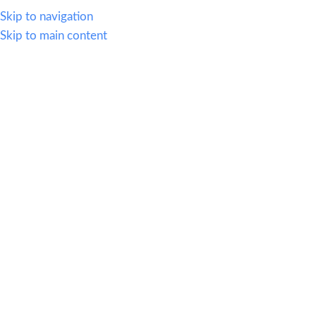
614.419.2220
Skip to navigation
Skip to main content
MENU