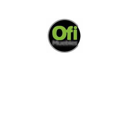
Di Nos Como Te Podemos Ayudar
Si no encuentra lo que está buscando
L
e invitamos a ponerse en contacto con
nosotros.