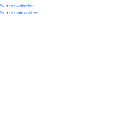
614.419.2220
Skip to navigation
Skip to main content
MENU