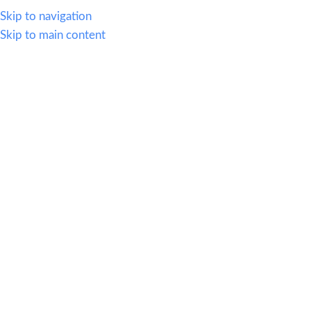
614.419.2220
Skip to navigation
Skip to main content
MENU