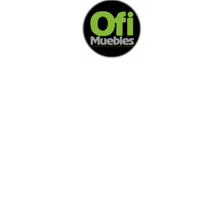
Di Nos Como Te Podemos Ayudar
Si no encuentra lo que está buscando
L
e invitamos a ponerse en contacto con
nosotros.
Disponemos de una amplia variedad de opciones
adicionales para satisfacer sus necesidades.