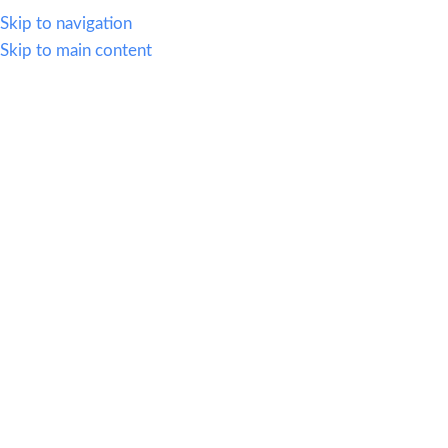
614.419.2220
Skip to navigation
Skip to main content
MENU